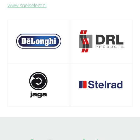
www.snelselect.nl