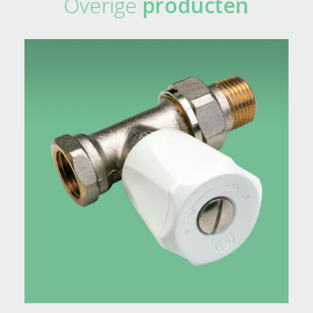
Overige
producten