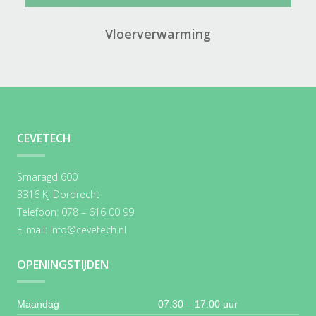
Vloerverwarming
CEVETECH
Smaragd 600
3316 KJ Dordrecht
Telefoon: 078 – 616 00 99
E-mail:
info@cevetech.nl
OPENINGSTIJDEN
Maandag
07:30 – 17:00 uur